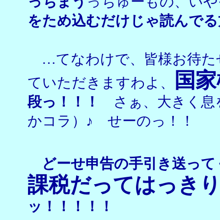
っちまう
っちゅーもの、いや
をため込むだけじゃ読んでる
…てなわけで、皆様お待た
国家
ていただきますわよ、
段っ！！！
さぁ、大きく息
かコラ）♪ せーのっ！！
どーせ申告の手引き送って
課税だってはっき
ッ！！！！！