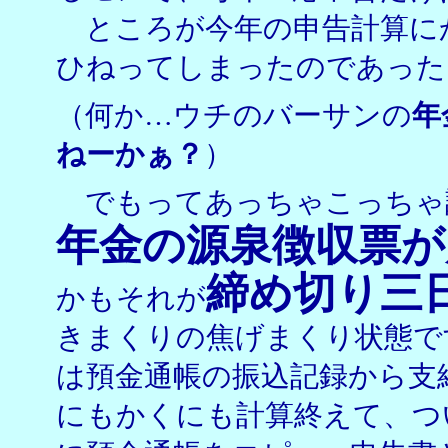
ところが今年の申告計算に
ひねってしまったのであった
（何か…ウチのバーサンの
年
ねーかぁ？
）
でもってあっちゃこっちゃ
年金の源泉徴収票が
締め切り三
かもそれが
きまくりの焦げまくり状態で
は預金通帳の振込記録から支
にもかくにも計算終えて、つ