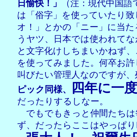
日愉快！」
（注：現代中国語
は「俗字」を使っていたり致
オ！」とかの「ニー」に当た
うヤツ、日本では使われてな
と文字化けしちまいかねず、
を使ってみました。何卒お許
叫びたい管理人なのですが、
四年に一
ピック同様、
だったりするしなー。
でもでもきっと仲間たちは
ず、だったらここはやっぱり