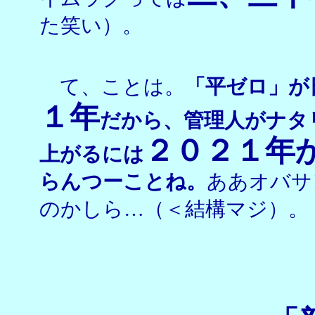
た笑い）。
て、ことは。
「平ゼロ」が
１年
だから、管理人がナタ
２０２１年
上がるには
らんつーことね。
ああオバサ
のかしら…（＜結構マジ）。