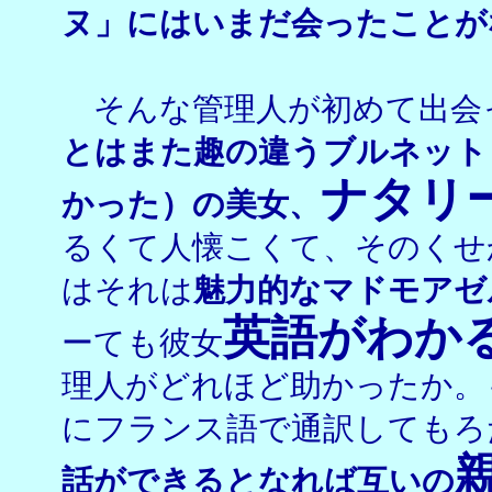
ヌ」にはいまだ会ったことが
そんな管理人が初めて出会
とはまた趣の違うブルネット
ナタリ
かった）の美女、
るくて人懐こくて、そのくせ
はそれは
魅力的なマドモアゼ
英語がわか
ーても彼女
理人がどれほど助かったか。
にフランス語で通訳してもろ
話ができるとなれば互いの