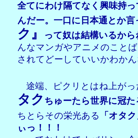
全てにわけ隔てなく興味持っ
んだー。一口に日本通とか言
ク』
って奴は結構いるから
んなマンガやアニメのことば
されてどーしていいかわかん
途端、ピクリとはね上がっ
タク
ちゅーたら世界に冠た
ちとらその栄光ある
「オタク
ぃっ！！！