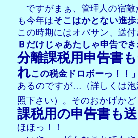
ですがまぁ、管理人の宿敵
も今年は
そこはかとない進歩
この時期にはオバサン、送付
Ｂだけじゃあたしゃ申告でき
分離課税用申告書も
れ
この税金ドロボーっ！！
あるのですが…（詳しくは泡
照下さい）。そのおかげかど
課税用の申告書も送
ほほっ！！