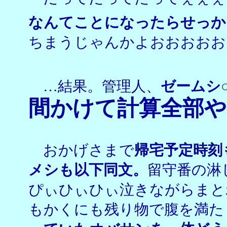
なんてことになったらせっか
ちまうじゃんかよおおおおお
…結果。管理人、
ゼームシ
間かけて計算全部や
おかげさまで
帰宅予定時刻
メシも以下同文。
留守番の淋
ぴぃひぃひぃ泣きながらまと
もかくにも残り物で腹を満た