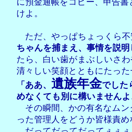
に預金通帳をコピー、申告書
けよ。
ただ、やっぱちょっくら不
ちゃんを捕まえ、事情を説明
たら、白い歯がまぶしいさわ
清々しい笑顔とともにたった
遺族年金
「ああ、
でした
めなくても別に構いませんよ
その瞬間、かの有名なムン
った管理人をどうか皆様責め
だってだってだってぇぇ