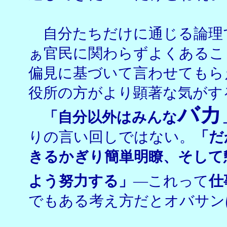
自分たちだけに通じる論理
ぁ官民に関わらずよくあるこ
偏見に基づいて言わせてもら
役所の方がより顕著な気がす
バカ
「自分以外はみんな
りの言い回しではない。
「だ
きるかぎり簡単明瞭、そして
よう努力する」
―これって
仕
でもある考え方だとオバサン