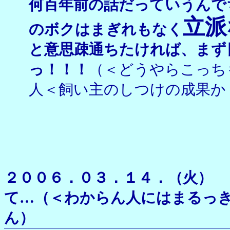
何百年前の話だっていうんで
立派
のボクはまぎれもなく
と意思疎通ちたければ、まず
っ！！！
（＜どうやらこっち
人＜飼い主のしつけの成果か
２００６．０３．１４．（
て…（＜わからん人にはまるっ
ん）