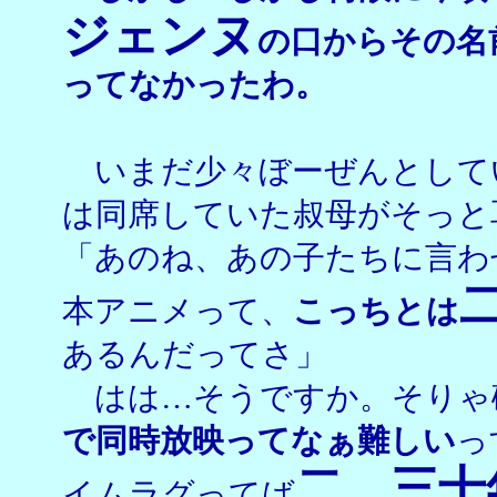
ジェンヌ
の口からその名
ってなかったわ。
いまだ少々ぼーぜんとして
は同席していた叔母がそっと
「あのね、あの子たちに言わ
本アニメって、
こっちとは
あるんだってさ」
はは…そうですか。そりゃ
で同時放映ってなぁ難しい
っ
二、三十
イムラグってば