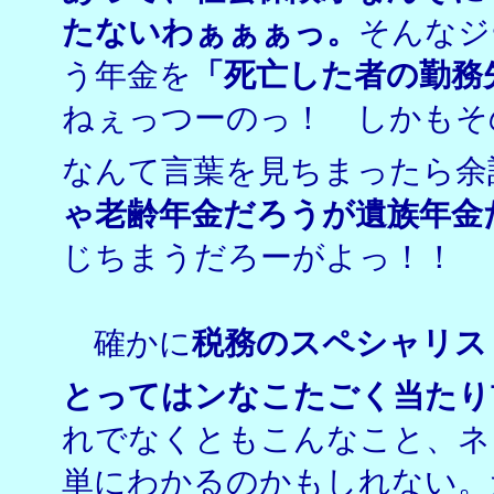
たないわぁぁぁっ。
そんなジ
う年金を
「死亡した者の勤務
ねぇっつーのっ！ しかもそ
なんて言葉を見ちまったら余
ゃ老齢年金だろうが遺族年金
じちまうだろーがよっ！！
確かに
税務のスペシャリス
とってはンなこたごく当たり
れでなくともこんなこと、ネ
単にわかるのかもしれない。