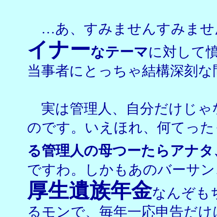
…あ、すみませんすみませ
イナー
なテーマ
に対して
当事者にとっちゃ結構深刻な
実は管理人、自分だけじゃ
のです。いえほれ、何てった
る管理人の母つーたらアナタ
ですわ。しかもあのバーサン
厚生遺族年金
なんぞも
るモンで、毎年一応申告だけ