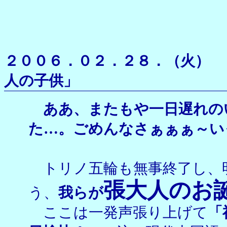
２００６．０２．２８．（
人の子供」
ああ、またもや一日遅れの
た…。ごめんなさぁぁぁ～い
トリノ五輪も無事終了し、
張大人のお
う、
我らが
ここは一発声張り上げて
「