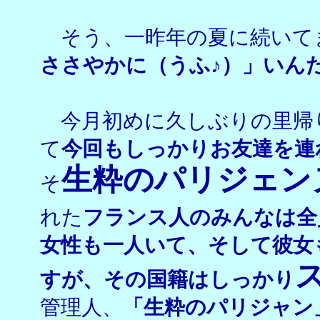
そう、一昨年の夏に続いて
ささやかに（うふ♪）」いん
今月初めに久しぶりの里帰
て
今回もしっかりお友達を連
生粋のパリジェン
そ
れた
フランス人のみんなは全
女性も一人いて、そして彼女
すが、その国籍はしっかり
管理人、
「生粋のパリジャン